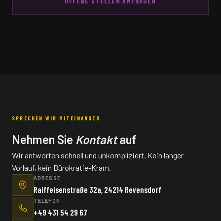
OFFENE STELLEN ANFRAGEN
SPRECHEN WIR MITEINANDER
Nehmen Sie
Kontakt
auf
Wir antworten schnell und unkompliziert. Kein langer
Vorlauf, kein Bürokratie-Kram.
ADRESSE
Raiffeisenstraße 32a, 24214 Revensdorf
TELEFON
+49 431 54 29 67