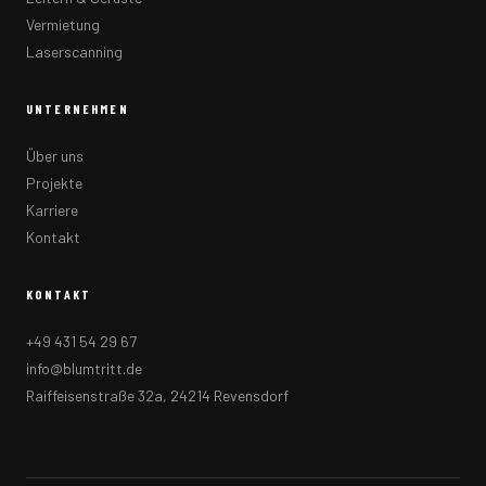
Vermietung
Laserscanning
UNTERNEHMEN
Über uns
Projekte
Karriere
Kontakt
KONTAKT
+49 431 54 29 67
info@blumtritt.de
Raiffeisenstraße 32a, 24214 Revensdorf