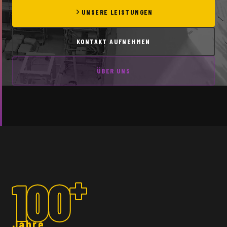
UNSERE LEISTUNGEN
KONTAKT AUFNEHMEN
ÜBER UNS
+
100