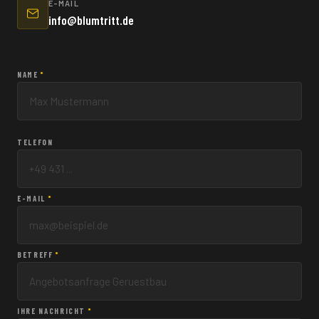
E-MAIL
info@blumtritt.de
NAME
*
TELEFON
E-MAIL
*
BETREFF
*
IHRE NACHRICHT
*