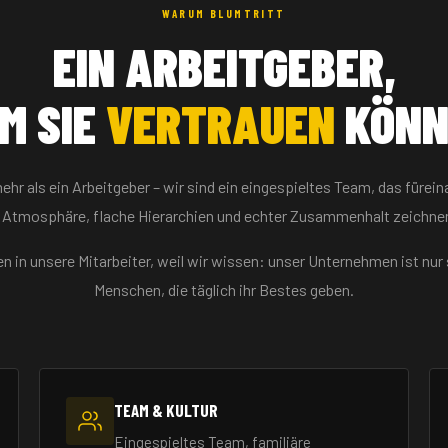
WARUM BLUMTRITT
EIN ARBEITGEBER,
M SIE
VERTRAUEN
KÖNN
mehr als ein Arbeitgeber – wir sind ein eingespieltes Team, das fürein
e Atmosphäre, flache Hierarchien und echter Zusammenhalt zeichnen
en in unsere Mitarbeiter, weil wir wissen: unser Unternehmen ist nur 
Menschen, die täglich ihr Bestes geben.
TEAM & KULTUR
Eingespieltes Team, familiäre