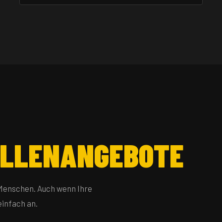
ELLENANGEBOTE
 Menschen. Auch wenn Ihre
einfach an.