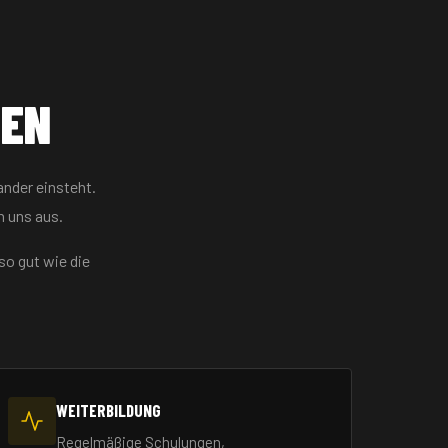
EN
ander einsteht.
 uns aus.
so gut wie die
WEITERBILDUNG
Regelmäßige Schulungen,