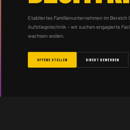
Etabliertes Familienunternehmen im Bereich
Aufstiegstechnik – wir suchen engagierte Fach
wachsen wollen.
OFFENE STELLEN
DIREKT BEWERBEN