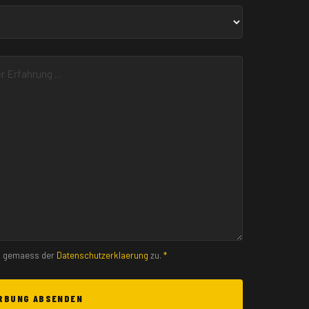
en gemaess der
Datenschutzerklaerung
zu.
*