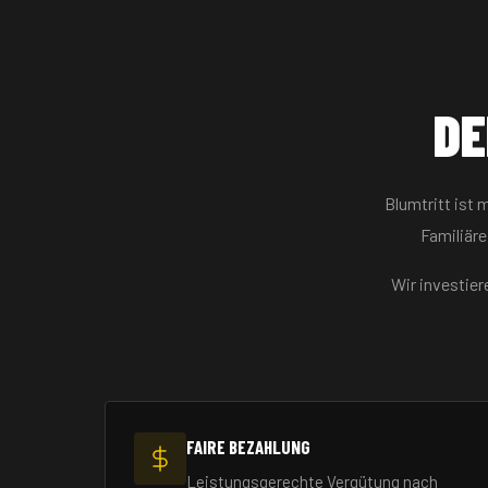
DE
Blumtritt ist 
Familiär
Wir investier
FAIRE BEZAHLUNG
Leistungsgerechte Vergütung nach