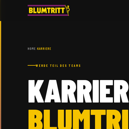
HOME
›
KARRIERE
WERDE TEIL DES TEAMS
KARRIER
BLUMTR