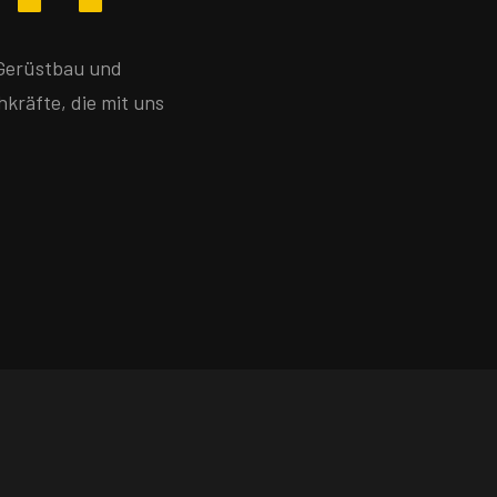
 Gerüstbau und
kräfte, die mit uns