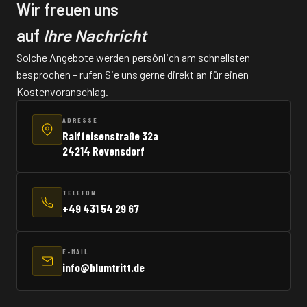
Wir freuen uns
auf
Ihre Nachricht
Solche Angebote werden persönlich am schnellsten
besprochen – rufen Sie uns gerne direkt an für einen
Kostenvoranschlag.
ADRESSE
Raiffeisenstraße 32a
24214 Revensdorf
TELEFON
+49 431 54 29 67
E-MAIL
info@blumtritt.de