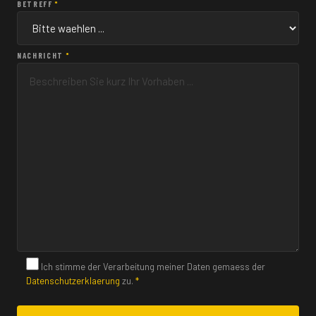
BETREFF
*
NACHRICHT
*
Ich stimme der Verarbeitung meiner Daten gemaess der
Datenschutzerklaerung
zu.
*