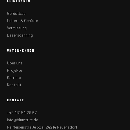
LEISTUNGEN
Gerüstbau
Leitern & Gerüste
Vermietung
Laserscanning
UNTERNEHMEN
Über uns
Projekte
Karriere
Kontakt
KONTAKT
+49 431 54 29 67
info@blumtritt.de
Raiffeisenstraße 32a, 24214 Revensdorf